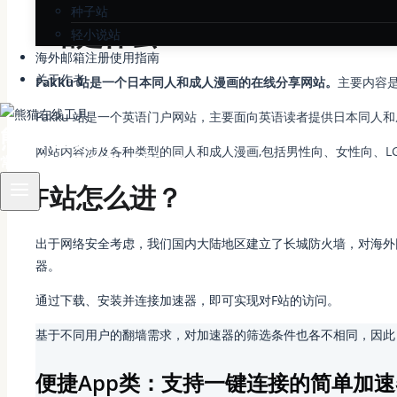
种子站
F站是什么？
轻小说站
海外邮箱注册使用指南
关于作者
Fakku 站是一个日本同人和成人漫画的在线分享网站。
主要内容
Fakku 站是一个英语门户网站，主要面向英语读者提供日本同
熊猫在线工具
网站内容涉及各种类型的同人和成人漫画,包括男性向、女性向、L
常用在线工具·新手使用教程大全
F站怎么进？
出于网络安全考虑，我们国内大陆地区建立了长城防火墙，对海外
器。
通过下载、安装并连接加速器，即可实现对F站的访问。
基于不同用户的翻墙需求，对加速器的筛选条件也各不相同，因此
便捷App类：支持一键连接的简单加速