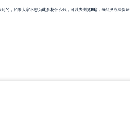
验到的，如果大家不想为此多花什么钱，可以去浏览
E站
，虽然没办法保证